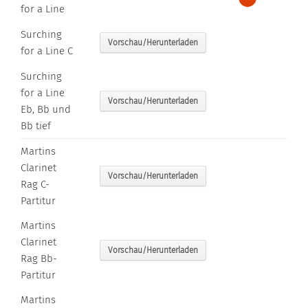
for a Line
Surching
Vorschau/Herunterladen
for a Line C
Surching
for a Line
Vorschau/Herunterladen
Eb, Bb und
Bb tief
Martins
Clarinet
Vorschau/Herunterladen
Rag C-
Partitur
Martins
Clarinet
Vorschau/Herunterladen
Rag Bb-
Partitur
Martins