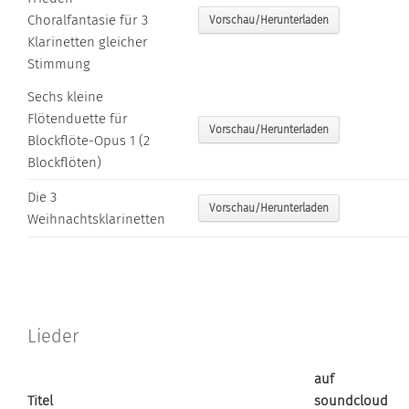
Choralfantasie für 3
Vorschau/Herunterladen
Klarinetten gleicher
Stimmung
Sechs kleine
Flötenduette für
Vorschau/Herunterladen
Blockflöte-Opus 1 (2
Blockflöten)
Die 3
Vorschau/Herunterladen
Weihnachtsklarinetten
Lieder
auf
Titel
soundcloud