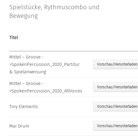
Spielstücke, Rythmuscombo und
Bewegung
Titel
Mittel – Groove -
>SpokenPercussion_2020_Partitur
Vorschau/Herunterladen
& Spielanweisung
Mittel – Groove -
Vorschau/Herunterladen
>SpokenPercussion_2020_AllVoices
Tiny Elements
Vorschau/Herunterladen
Mai Drum
Vorschau/Herunterladen