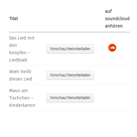
auf
Titel
soundcloud
anhören
Das Lied mit
den
Vorschau/Herunterladen
Knöpfen –
Liedblatt
Wieh heißt
Vorschau/Herunterladen
dieses Lied
Maus am
Tischchen –
Vorschau/Herunterladen
Kinderkanon