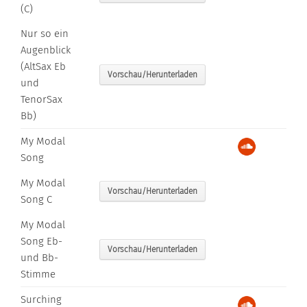
(C)
Nur so ein
Augenblick
(AltSax Eb
Vorschau/Herunterladen
und
TenorSax
Bb)
My Modal
Song
My Modal
Vorschau/Herunterladen
Song C
My Modal
Song Eb-
Vorschau/Herunterladen
und Bb-
Stimme
Surching