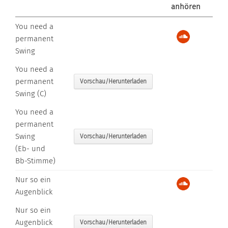
anhören
You need a
permanent
Swing
You need a
permanent
Vorschau/Herunterladen
Swing (C)
You need a
permanent
Swing
Vorschau/Herunterladen
(Eb- und
Bb-Stimme)
Nur so ein
Augenblick
Nur so ein
Augenblick
Vorschau/Herunterladen